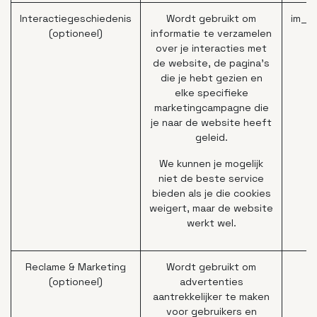
Interactiegeschiedenis
Wordt gebruikt om
im_l
(optioneel)
informatie te verzamelen
over je interacties met
de website, de pagina's
die je hebt gezien en
elke specifieke
marketingcampagne die
je naar de website heeft
geleid.
We kunnen je mogelijk
niet de beste service
bieden als je die cookies
weigert, maar de website
werkt wel.
Reclame & Marketing
Wordt gebruikt om
(optioneel)
advertenties
aantrekkelijker te maken
voor gebruikers en