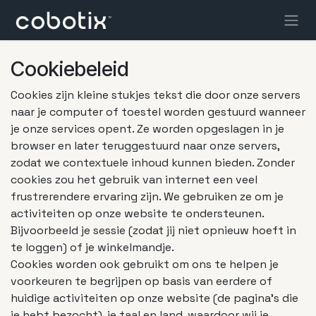
Overslaan naar inhoud
Cookiebeleid
Cookies zijn kleine stukjes tekst die door onze servers
naar je computer of toestel worden gestuurd wanneer
je onze services opent. Ze worden opgeslagen in je
browser en later teruggestuurd naar onze servers,
zodat we contextuele inhoud kunnen bieden. Zonder
cookies zou het gebruik van internet een veel
frustrerendere ervaring zijn. We gebruiken ze om je
activiteiten op onze website te ondersteunen.
Bijvoorbeeld je sessie (zodat jij niet opnieuw hoeft in
te loggen) of je winkelmandje.
Cookies worden ook gebruikt om ons te helpen je
voorkeuren te begrijpen op basis van eerdere of
huidige activiteiten op onze website (de pagina's die
je hebt bezocht), je taal en land, waardoor wij je