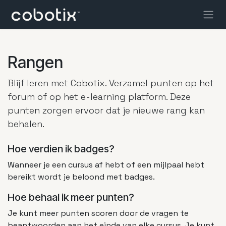
Overslaan naar inhoud
Rangen
Blijf leren met Cobotix. Verzamel punten op het
forum of op het e-learning platform. Deze
punten zorgen ervoor dat je nieuwe rang kan
behalen.
Hoe verdien ik badges?
Wanneer je een cursus af hebt of een mijlpaal hebt
bereikt wordt je beloond met badges.
Hoe behaal ik meer punten?
Je kunt meer punten scoren door de vragen te
beantwoorden aan het einde van elke cursus. Je kunt